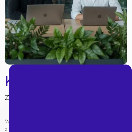
Klikvast
Zorgt dat alles klikt.
Wij helpen MKB-bedrijven groeien met meer
zichtbaarheid én meer aanvragen.