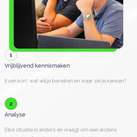
1
Vrijblijvend kennismaken
Even kort: wat wil je bereiken en waar zie je kansen?
2
Analyse
Elke situatie is anders en vraagt om een andere