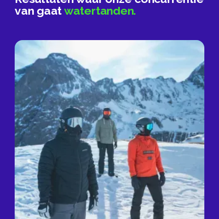
van gaat
watertanden.