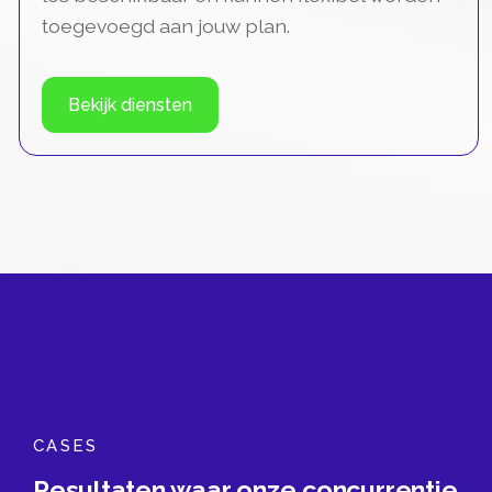
toegevoegd aan jouw plan.
Bekijk diensten
CASES
Resultaten waar onze concurrentie