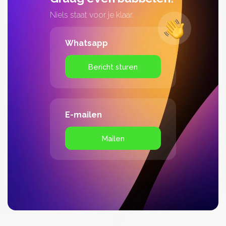
Niels staat voor je klaar.
Whatsapp
Bericht sturen
E-mailen
Mailen