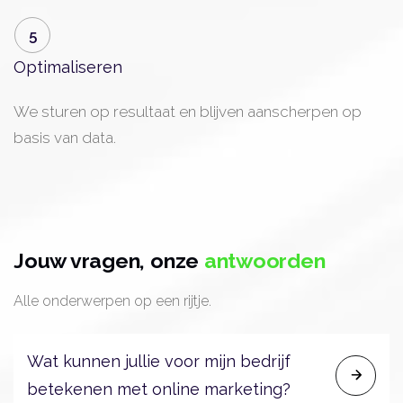
5
Optimaliseren
We sturen op resultaat en blijven aanscherpen op
basis van data.
Jouw vragen, onze
antwoorden
Alle onderwerpen op een rijtje.
Wat kunnen jullie voor mijn bedrijf
betekenen met online marketing?